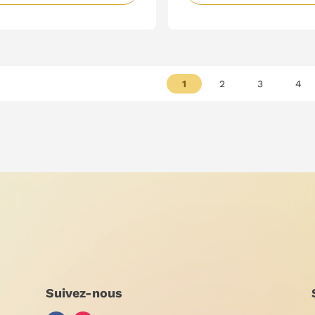
1
2
3
4
Suivez-nous