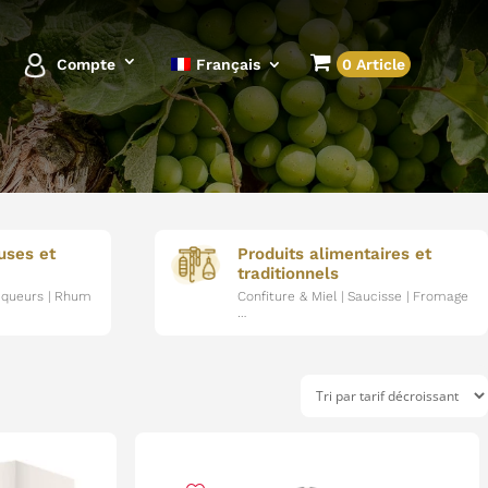
Compte
Français
0 Article
uses et
Produits alimentaires et
traditionnels
Liqueurs | Rhum
Confiture & Miel | Saucisse | Fromage
…