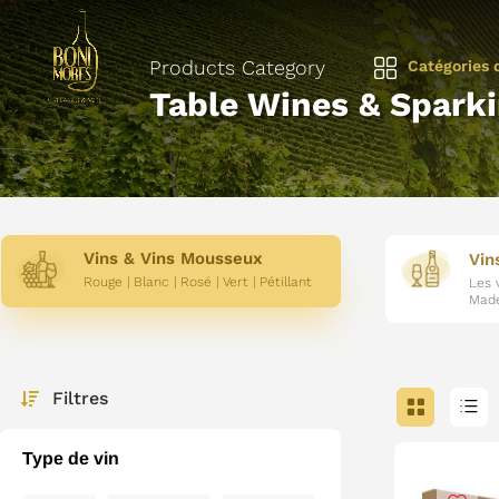
Products Category
Catégories 
Table Wines & Spark
Vins & Vins Mousseux
Vin
Rouge | Blanc | Rosé | Vert | Pétillant
Les 
Made
Filtres

Type de vin