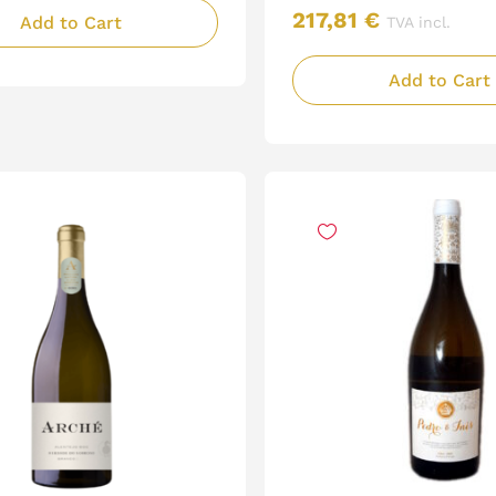
217,81
€
Add to Cart
TVA incl.
Add to Cart