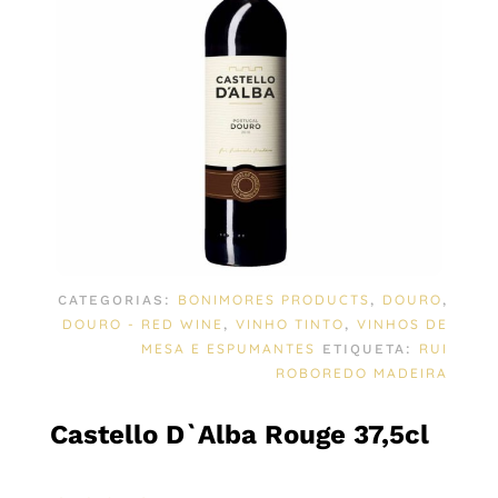
BONIMORES PRODUCTS
DOURO
CATEGORIAS:
,
,
DOURO - RED WINE
VINHO TINTO
VINHOS DE
,
,
MESA E ESPUMANTES
RUI
ETIQUETA:
ROBOREDO MADEIRA
Castello D`Alba Rouge 37,5cl