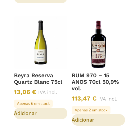
Beyra Reserva
RUM 970 – 15
Quartz Blanc 75cl
ANOS 70cl 50,9%
vol.
13,06
€
IVA incl.
113,47
€
IVA incl.
Apenas 6 em stock
Apenas 2 em stock
Adicionar
Adicionar