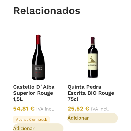
Relacionados
Castello D´Alba
Quinta Pedra
Superior Rouge
Escrita BIO Rouge
1,5L
75cl
54,81
€
25,52
€
IVA incl.
IVA incl.
Adicionar
Apenas 6 em stock
Adicionar