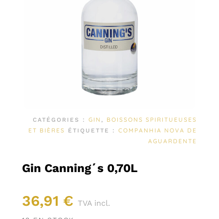
GIN
BOISSONS SPIRITUEUSES
CATÉGORIES :
,
ET BIÈRES
COMPANHIA NOVA DE
ÉTIQUETTE :
AGUARDENTE
Gin Canning´s 0,70L
36,91
€
TVA incl.