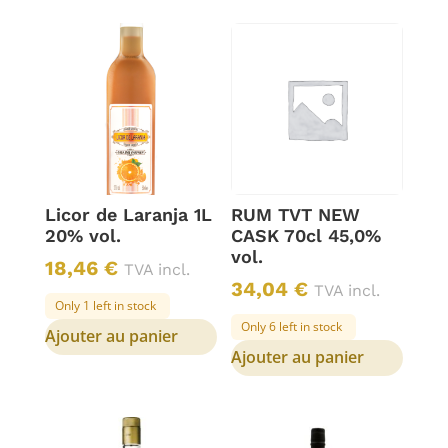
Licor de Laranja 1L
RUM TVT NEW
20% vol.
CASK 70cl 45,0%
vol.
18,46
€
TVA incl.
34,04
€
TVA incl.
Only 1 left in stock
Only 6 left in stock
Ajouter au panier
Ajouter au panier