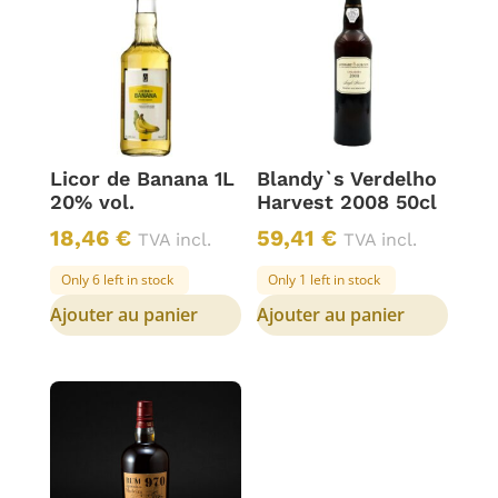
Licor de Banana 1L
Blandy`s Verdelho
20% vol.
Harvest 2008 50cl
18,46
€
59,41
€
TVA incl.
TVA incl.
Only 6 left in stock
Only 1 left in stock
Ajouter au panier
Ajouter au panier