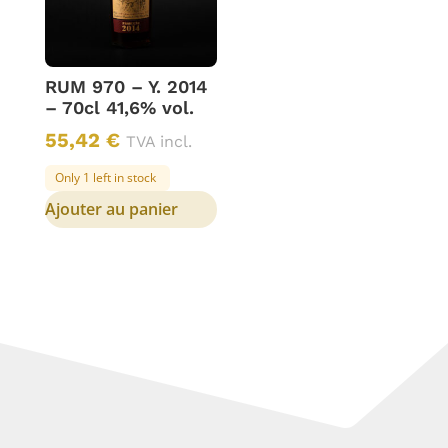
RUM 970 – Y. 2014
– 70cl 41,6% vol.
55,42
€
TVA incl.
Only 1 left in stock
Ajouter au panier